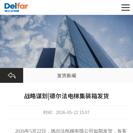
发货新闻
战略谋划|德尔法电梯集装箱发货
时间：2026-05-22 15:07
202
6
年
5月22
日，
德尔法电梯
有限公司
如期发货，各
客