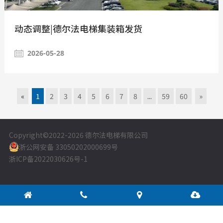
动态调整|德尔法电梯集装箱发货
2026-05-28
«
1
2
3
4
5
6
7
8
...
59
60
»
Copyright©2022
-2026 德尔法电梯有限公司
浙公网安备 33050202000699号
浙ICP备2022030626号-1