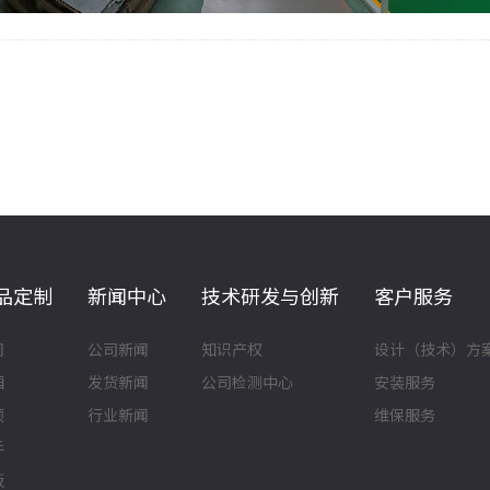
品定制
新闻中心
技术研发与创新
客户服务
门
公司新闻
知识产权
设计（技术）方
厢
发货新闻
公司检测中心
安装服务
顶
行业新闻
维保服务
手
板