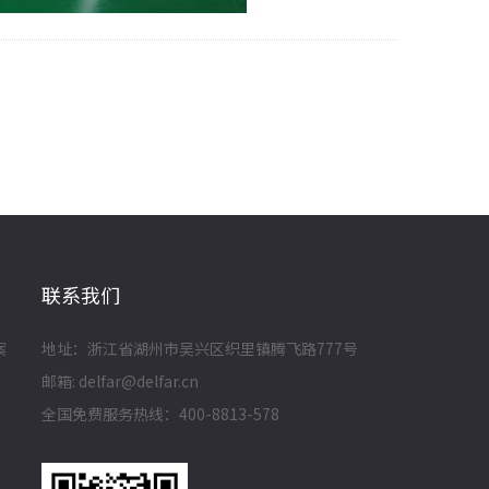
联系我们
案
地址：浙江省湖州市吴兴区织里镇腾飞路777号
邮箱: delfar@delfar.cn
全国免费服务热线：400-8813-578