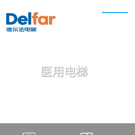
关于我们
产品系列
医用电梯
深谙医疗场所的乘行需求，在医用电梯的空
方面都极致用心，旨在从细微处，为乘客创
生命赢取更多救助时间。