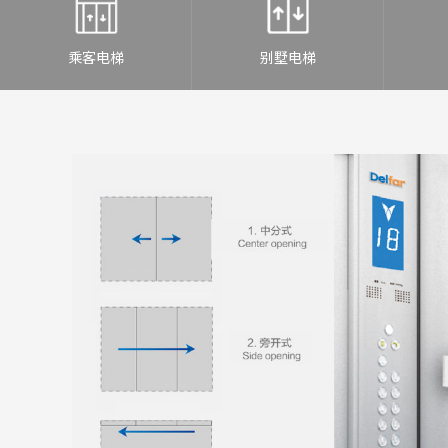
乘客电梯
别墅电梯