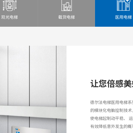
观光电梯
载货电梯
医用电梯
让您倍感美
德尔法电梯医用电梯系
的模块化电脑控制技术，
使电梯起制动平稳、 
有效降低意外发生的概