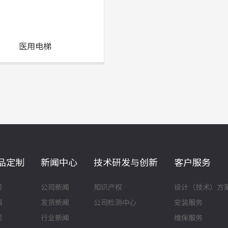
医用电梯
品定制
新闻中心
技术研发与创新
客户服务
门
公司新闻
知识产权
设计（技术）方
厢
发货新闻
公司检测中心
安装服务
顶
行业新闻
维保服务