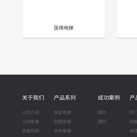
医用电梯
关于我们
产品系列
成功案例
产
公司介绍
乘客电梯
国内
厅
公司愿景
别墅电梯
国外
轿
发展历程
观光电梯
吊