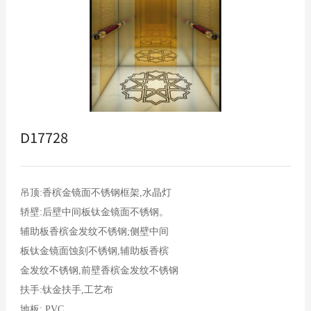
D17728
吊顶:香槟金镜面不锈钢框架,水晶灯

轿壁:后壁中间板钛金镜面不锈钢。

辅助板香槟金发纹不锈钢;侧壁中间

板钛金镜面蚀刻不锈钢,辅助板香槟

金发纹不锈钢,前壁香槟金发纹不锈钢

扶手:钛金扶手,工艺布
