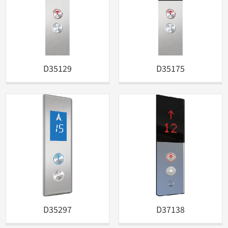
D35129
D35175
D35297
D37138