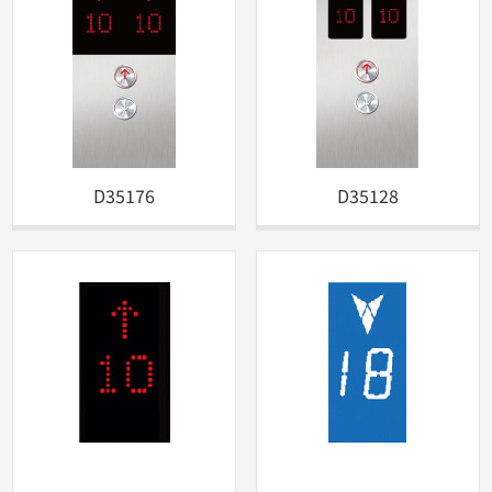
D35176
D35128