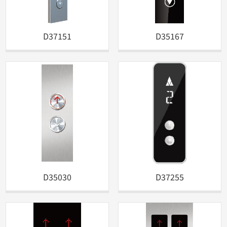
D37151
D35167
D35030
D37255