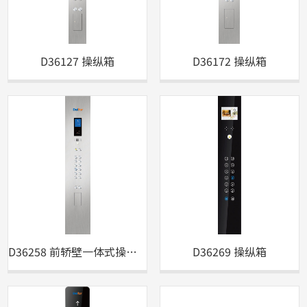
D36127 操纵箱
D36172 操纵箱
D36258 前轿壁一体式操纵箱
D36269 操纵箱