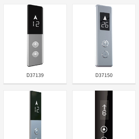
D37139
D37150