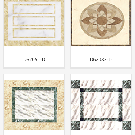
D62051-D
D62083-D