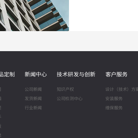
品定制
新闻中心
技术研发与创新
客户服务
门
公司新闻
知识产权
设计（技术）方
厢
发货新闻
公司检测中心
安装服务
顶
行业新闻
维保服务
手
板
梯