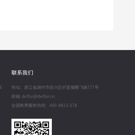
联系我们
案
地址：浙江省湖州市吴兴区织里镇腾飞路777号
邮箱: delfar@delfar.cn
全国免费服务热线：400-8813-578