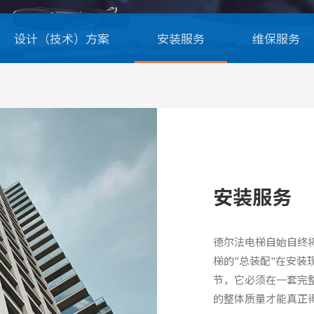
设计（技术）方案
安装服务
维保服务
安装服务
德尔法电梯自始自终
梯的"总装配"在安
节，它必须在一套完
的整体质量才能真正