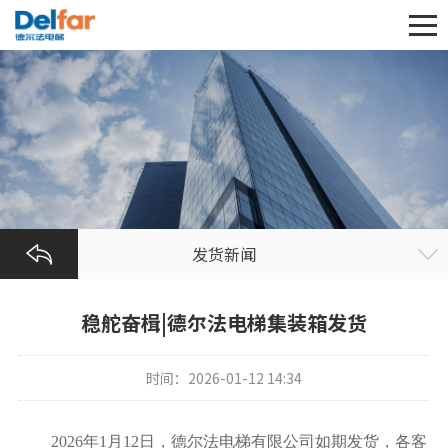
发货新闻
稳舵奋楫|德尔法电梯集装箱发货
时间：2026-01-12 14:34
202
6
年
1月12
日，
德尔法电梯
有限公司
如期发货，各
客