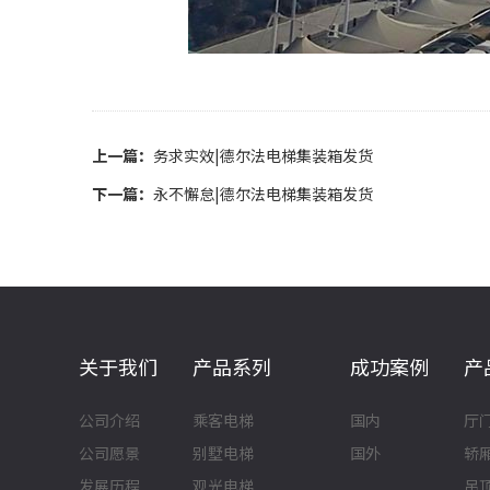
上一篇：
务求实效|德尔法电梯集装箱发货
下一篇：
永不懈怠|德尔法电梯集装箱发货
关于我们
产品系列
成功案例
产
公司介绍
乘客电梯
国内
厅
公司愿景
别墅电梯
国外
轿
发展历程
观光电梯
吊