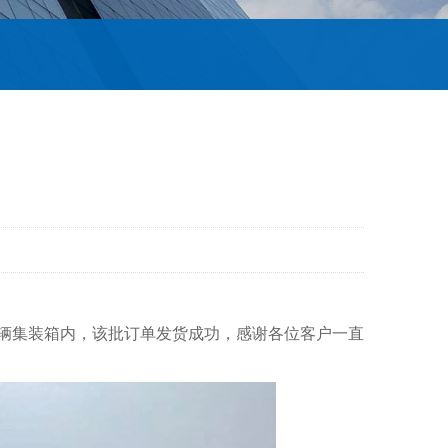
辆集装箱
内
，
该批
订单发货成功，感谢各位客户
一直