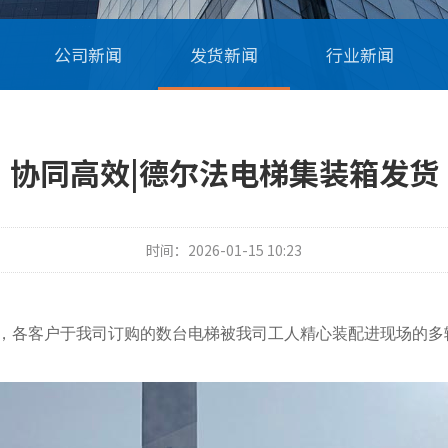
公司新闻
发货新闻
行业新闻
协同高效|德尔法电梯集装箱发货
时间：2026-01-15 10:23
，各
客户于我司订购的数台电梯
被
我司工人精心装配
进
现场
的
多