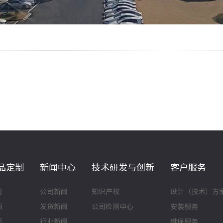
品定制
新闻中心
技术研发与创新
客户服务
门
公司新闻
知识产权
设计（技术）方
厢
发货新闻
公司检测中心
安装服务
顶
行业新闻
维保服务